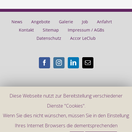
News
Angebote
Galerie
Job
Anfahrt
Kontakt
Sitemap
Impressum / AGBs
Datenschutz
Accor LeClub
Diese Webseite nutzt zur Bereitstellung verschiedener
©
2026 |
Mercure Hotel Frankfurt City Messe
Dienste "Cookies".
Wenn Sie dies nicht wünschen, müssen Sie in den Einstellung
Ihres Internet Browsers die dementsprechenden