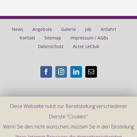
News
Angebote
Galerie
Job
Anfahrt
Kontakt
Sitemap
Impressum / AGBs
Datenschutz
Accor LeClub
Diese Webseite nutzt zur Bereitstellung verschiedener
©
2026 |
Mercure Hotel Frankfurt City Messe
Dienste "Cookies".
Wenn Sie dies nicht wünschen, müssen Sie in den Einstellung