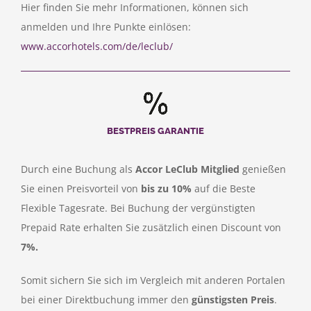
Hier finden Sie mehr Informationen, können sich
anmelden und Ihre Punkte einlösen:
www.accorhotels.com/de/leclub/
B
ESTPREIS GARANTIE
Durch eine Buchung als
Accor LeClub Mitglied
genießen
Sie einen Preisvorteil von
bis zu 10%
auf die Beste
Flexible Tagesrate. Bei Buchung der vergünstigten
Prepaid Rate erhalten Sie zusätzlich einen Discount von
7%.
Somit sichern Sie sich im Vergleich mit anderen Portalen
bei einer Direktbuchung immer den
günstigsten Preis
.