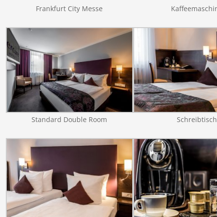
Frankfurt City Messe
Kaffeemaschi
Standard Double Room
Schreibtisch