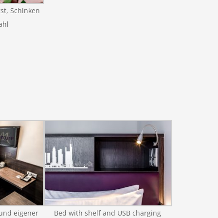
st, Schinken
ahl
 und eigener
Bed with shelf and USB charging