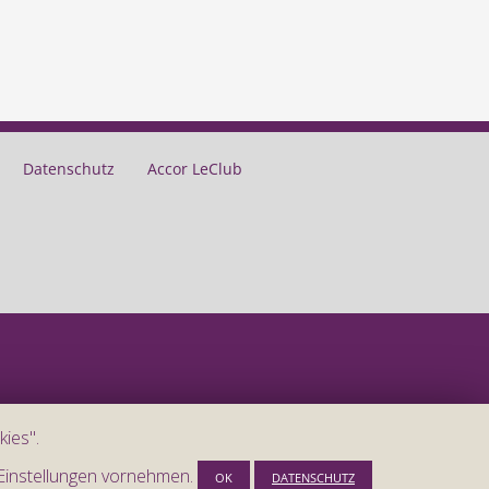
Datenschutz
Accor LeClub
ies".
 Einstellungen vornehmen.
OK
DATENSCHUTZ