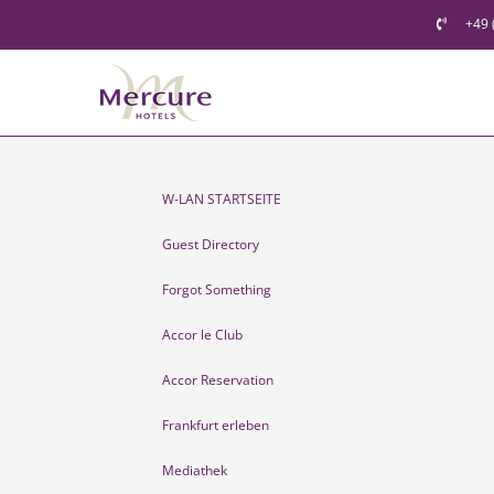
Skip
+49 
to
content
W-LAN STARTSEITE
Guest Directory
Forgot Something
Accor le Club
Accor Reservation
Frankfurt erleben
Mediathek