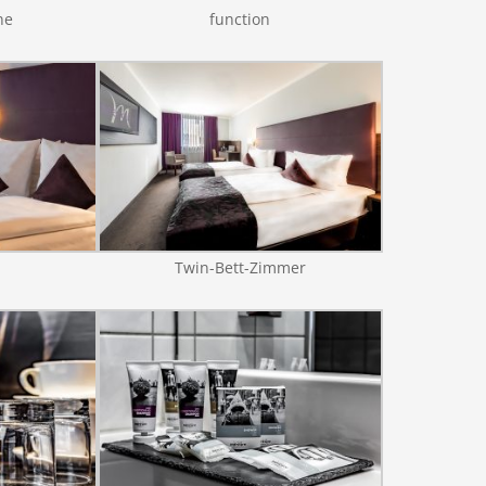
ne
function
Twin-Bett-Zimmer