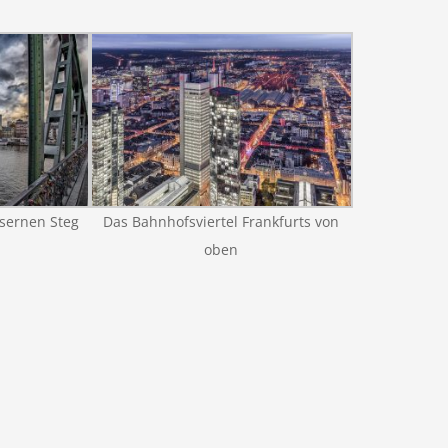
isernen Steg
Das Bahnhofsviertel Frankfurts von
oben